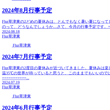
2024年8月行事予定
Flur草津東の2どめの夏休みは、とんでもなく暑い夏になって
のって、どうなんでしょうか…さて、今月の行事予定です。=======
2024.08.18
Flur草津東
Flur草津東
2024年7月行事予定
Flur草津東の2度目の夏休みが近づいてきました。夏休み
温35℃の世界が待っていると思うと、このままでもいいので
===========...
2024.07.19
Flur草津東
Flur草津東
2024年6月行事予定