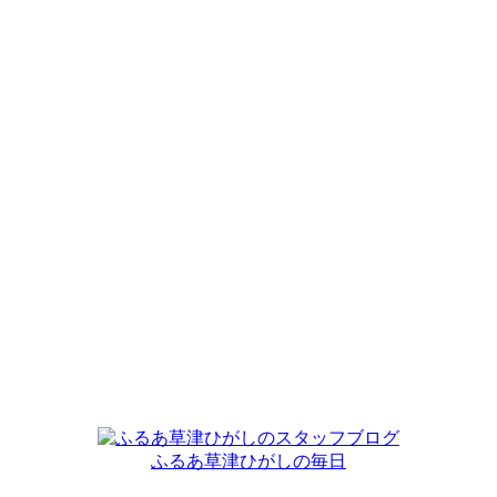
ふるあ草津ひがしの毎日