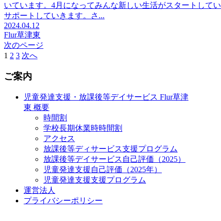
いています。4月になってみんな新しい生活がスタートして
サポートしていきます。さ...
2024.04.12
Flur草津東
次のページ
1
2
3
次へ
ご案内
児童発達支援・放課後等デイサービス Flur草津
東 概要
時間割
学校長期休業時時間割
アクセス
放課後等ディサービス支援プログラム
放課後等デイサービス自己評価（2025）
児童発達支援自己評価（2025年）
児童発達支援支援プログラム
運営法人
プライバシーポリシー