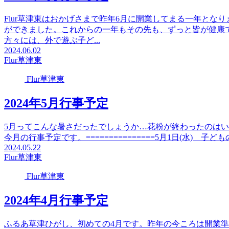
Flur草津東はおかげさまで昨年6月に開業してまる一年と
ができました。これからの一年もその先も、ずっと皆が健康
方々には、外で遊ぶ子ど...
2024.06.02
Flur草津東
Flur草津東
2024年5月行事予定
5月ってこんな暑さだったでしょうか…花粉が終わったのは
今月の行事予定です。===============5月1日(水) 
2024.05.22
Flur草津東
Flur草津東
2024年4月行事予定
ふるあ草津ひがし、初めての4月です。昨年の今ころは開業