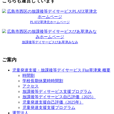
こちらも運営しています
PLATZ草津北ホームページ
放課後等デイサービスぴあ草津みなみ
ご案内
児童発達支援・放課後等デイサービス Flur草津東 概要
時間割
学校長期休業時時間割
アクセス
放課後等ディサービス支援プログラム
放課後等デイサービス自己評価（2025）
児童発達支援自己評価（2025年）
児童発達支援支援プログラム
運営法人