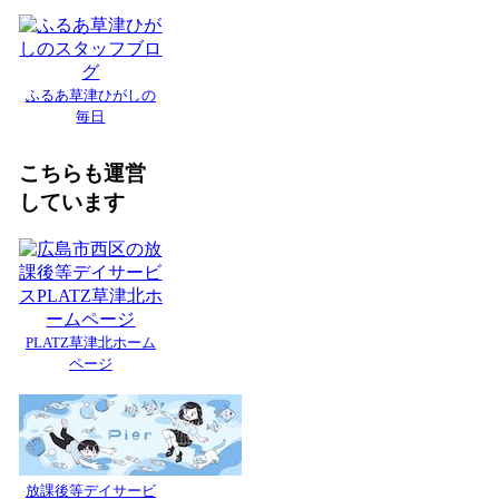
ふるあ草津ひがしの
毎日
こちらも運営
しています
PLATZ草津北ホーム
ページ
放課後等デイサービ