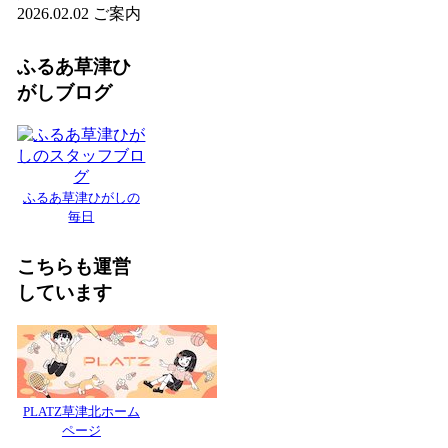
2026.02.02
ご案内
ふるあ草津ひ
がしブログ
ふるあ草津ひがしの
毎日
こちらも運営
しています
PLATZ草津北ホーム
ページ