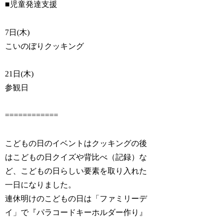
■児童発達支援
7日(木)
こいのぼりクッキング
21日(木)
参観日
============
こどもの日のイベントはクッキングの後
はこどもの日クイズや背比べ（記録）な
ど、こどもの日らしい要素を取り入れた
一日になりました。
連休明けのこどもの日は「ファミリーデ
イ」で『パラコードキーホルダー作り』