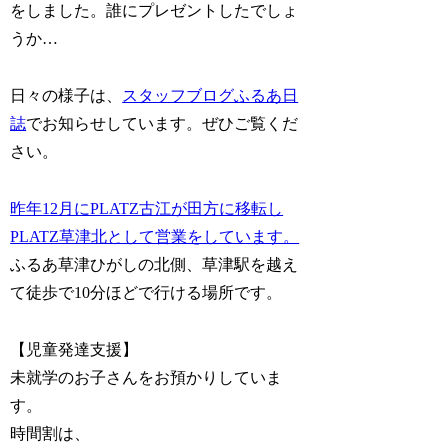
をしました。誰にプレゼントしたでしょ
うか…
日々の様子は、
スタッフブログふるあ日
誌
でお知らせしています。ぜひご覧くだ
さい。
昨年12月にPLATZ古江が田方に移転し
PLATZ草津北として営業をしています。
ふるあ草津ひがしの北側、草津駅を越え
て徒歩で10分ほどで行ける場所です。
【児童発達支援】
未就学のお子さんをお預かりしていま
す。
時間割は、