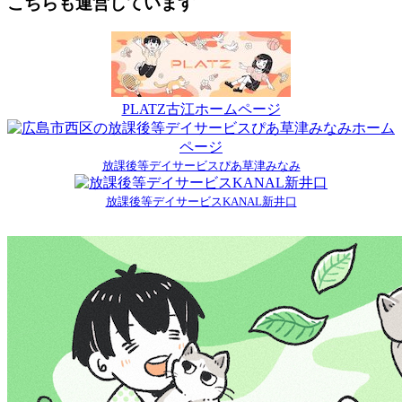
こちらも運営しています
PLATZ古江ホームページ
放課後等デイサービスぴあ草津みなみ
放課後等デイサービスKANAL新井口