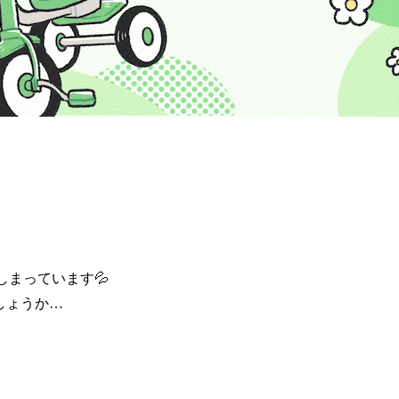
しまっています💦
しょうか…