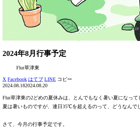
2024年8月行事予定
Flur草津東
X
Facebook
はてブ
LINE
コピー
2024.08.18
2024.08.20
Flur草津東の2どめの夏休みは、とんでもなく暑い夏になって
夏は暑いものですが、連日35℃を超えるのって、どうなんで
さて、今月の行事予定です。