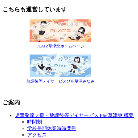
こちらも運営しています
PLATZ草津北ホームページ
放課後等デイサービスぴあ草津みなみ
ご案内
児童発達支援・放課後等デイサービス Flur草津東 概要
時間割
学校長期休業時時間割
アクセス