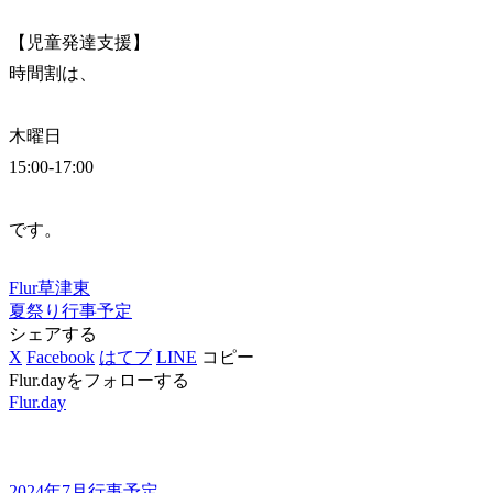
【児童発達支援】
時間割は、
木曜日
15:00-17:00
です。
Flur草津東
夏祭り
行事予定
シェアする
X
Facebook
はてブ
LINE
コピー
Flur.dayをフォローする
Flur.day
2024年7月行事予定