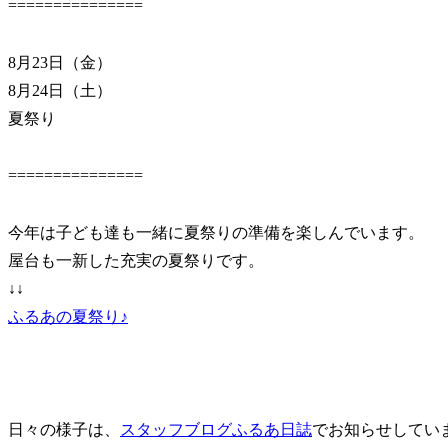
===============
8月23日（金）
8月24日（土）
夏祭り
===============
今年は子ども達も一緒に夏祭りの準備を楽しんでいます。
屋台も一新した充実の夏祭りです。
↓↓
ふるあの夏祭り♪
日々の様子は、
スタッフブログふるあ日誌
でお知らせしてい