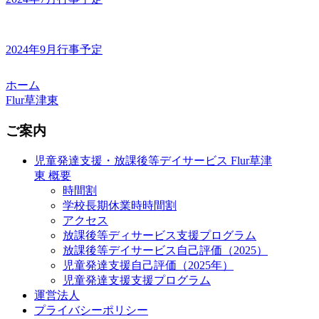
2024年9月行事予定
ホーム
Flur草津東
ご案内
児童発達支援・放課後等デイサービス Flur草津
東 概要
時間割
学校長期休業時時間割
アクセス
放課後等ディサービス支援プログラム
放課後等デイサービス自己評価（2025）
児童発達支援自己評価（2025年）
児童発達支援支援プログラム
運営法人
プライバシーポリシー