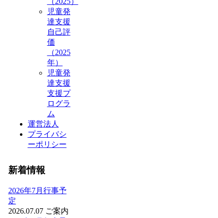
（2025）
児童発
達支援
自己評
価
（2025
年）
児童発
達支援
支援プ
ログラ
ム
運営法人
プライバシ
ーポリシー
新着情報
2026年7月行事予
定
2026.07.07
ご案内