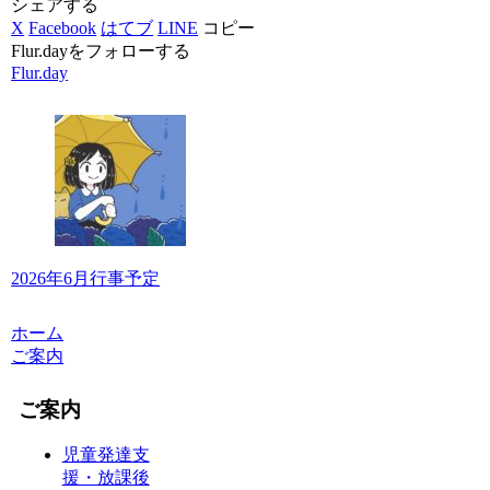
シェアする
X
Facebook
はてブ
LINE
コピー
Flur.dayをフォローする
Flur.day
2026年6月行事予定
ホーム
ご案内
ご案内
児童発達支
援・放課後