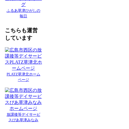
ふるあ草津ひがしの
毎日
こちらも運営
しています
PLATZ草津北ホーム
ページ
放課後等デイサービ
スぴあ草津みなみ