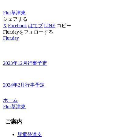
Flur草津東
シェアする
X
Facebook
はてブ
LINE
コピー
Flur.dayをフォローする
Flur.day
2023年12月行事予定
2024年2月行事予定
ホーム
Flur草津東
ご案内
児童発達支