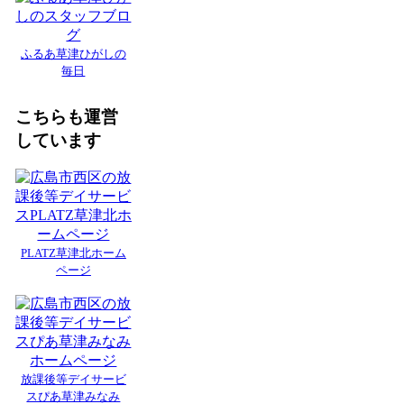
ふるあ草津ひがしの
毎日
こちらも運営
しています
PLATZ草津北ホーム
ページ
放課後等デイサービ
スぴあ草津みなみ