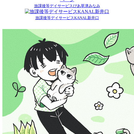
放課後等デイサービスぴあ草津みなみ
放課後等デイサービスKANAL新井口