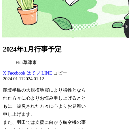
2024年1月行事予定
Flur草津東
X
Facebook
はてブ
LINE
コピー
2024.01.11
2024.01.12
能登半島の大規模地震により犠牲となら
れた方々に心よりお悔み申し上げるとと
もに、被災された方々に心よりお見舞い
申し上げます。
また、羽田では支援に向かう航空機の事