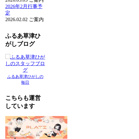
2026年2月行事予
定
2026.02.02
ご案内
ふるあ草津ひ
がしブログ
ふるあ草津ひがしの
毎日
こちらも運営
しています