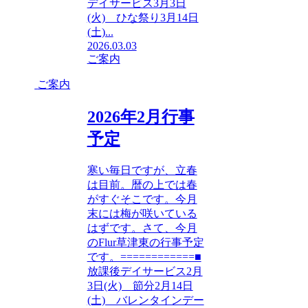
デイサービス3月3日
(火) ひな祭り3月14日
(土)...
2026.03.03
ご案内
ご案内
2026年2月行事
予定
寒い毎日ですが、立春
は目前。暦の上では春
がすぐそこです。今月
末には梅が咲いている
はずです。さて、今月
のFlur草津東の行事予定
です。============■
放課後デイサービス2月
3日(火) 節分2月14日
(土) バレンタインデー