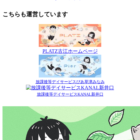
こちらも運営しています
PLATZ古江ホームページ
放課後等デイサービスぴあ草津みなみ
放課後等デイサービスKANAL新井口