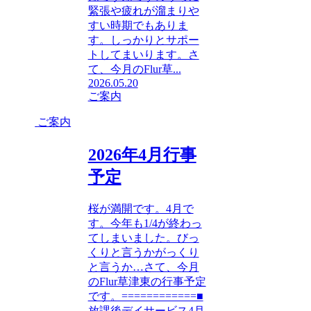
緊張や疲れが溜まりや
すい時期でもありま
す。しっかりとサポー
トしてまいります。さ
て、今月のFlur草...
2026.05.20
ご案内
ご案内
2026年4月行事
予定
桜が満開です。4月で
す。今年も1/4が終わっ
てしまいました。びっ
くりと言うかがっくり
と言うか…さて、今月
のFlur草津東の行事予定
です。============■
放課後デイサービス4月