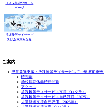
PLATZ草津北ホーム
ページ
放課後等デイサービ
スぴあ草津みなみ
ご案内
児童発達支援・放課後等デイサービス Flur草津東 概要
時間割
学校長期休業時時間割
アクセス
放課後等ディサービス支援プログラム
放課後等デイサービス自己評価（2025）
児童発達支援自己評価（2025年）
児童発達支援支援プログラム