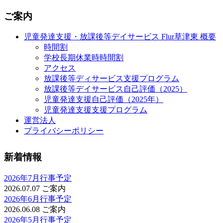
ご案内
児童発達支援・放課後等デイサービス Flur草津東 概要
時間割
学校長期休業時時間割
アクセス
放課後等ディサービス支援プログラム
放課後等デイサービス自己評価（2025）
児童発達支援自己評価（2025年）
児童発達支援支援プログラム
運営法人
プライバシーポリシー
新着情報
2026年7月行事予定
2026.07.07
ご案内
2026年6月行事予定
2026.06.08
ご案内
2026年5月行事予定