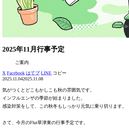
2025年11月行事予定
ご案内
X
Facebook
はてブ
LINE
コピー
2025.11.04
2025.11.08
気がつくとどこもかしこも秋の雰囲気です。
インフルエンザの季節が始まりました。
感染対策をして、この秋冬もしっかり元気に乗り切ります。
さて、今月のFlur草津東の行事予定です。