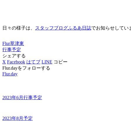
日々の様子は、
スタッフブログふるあ日誌
でお知らせしてい
Flur草津東
行事予定
シェアする
X
Facebook
はてブ
LINE
コピー
Flur.dayをフォローする
Flur.day
2023年6月行事予定
2023年8月予定