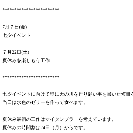
************************
7月７日(金)
七夕イベント
７月22日(土)
夏休みを楽しもう工作
************************
七夕イベントに向けて壁に天の川を作り願い事を書いた短冊
当日は水色のゼリーを作って食べます。
夏休み最初の工作はマイタンブラーを考えています。
夏休みの時間割は24日（月）からです。