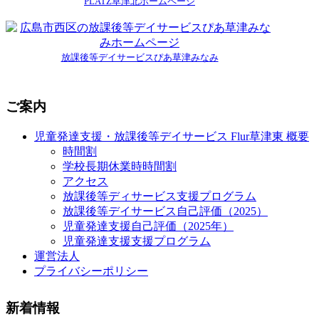
PLATZ草津北ホームページ
放課後等デイサービスぴあ草津みなみ
ご案内
児童発達支援・放課後等デイサービス Flur草津東 概要
時間割
学校長期休業時時間割
アクセス
放課後等ディサービス支援プログラム
放課後等デイサービス自己評価（2025）
児童発達支援自己評価（2025年）
児童発達支援支援プログラム
運営法人
プライバシーポリシー
新着情報