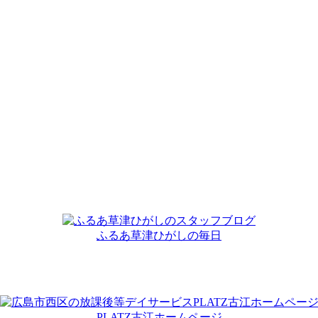
ふるあ草津ひがしの毎日
PLATZ古江ホームページ