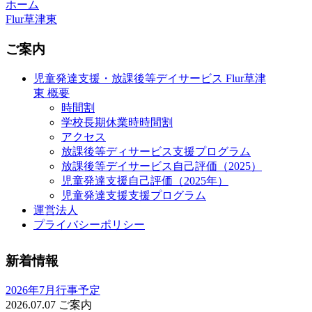
ホーム
Flur草津東
ご案内
児童発達支援・放課後等デイサービス Flur草津
東 概要
時間割
学校長期休業時時間割
アクセス
放課後等ディサービス支援プログラム
放課後等デイサービス自己評価（2025）
児童発達支援自己評価（2025年）
児童発達支援支援プログラム
運営法人
プライバシーポリシー
新着情報
2026年7月行事予定
2026.07.07
ご案内