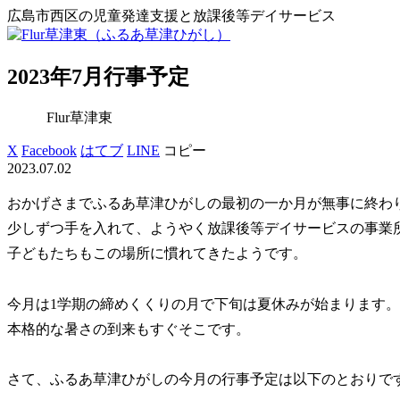
広島市西区の児童発達支援と放課後等デイサービス
2023年7月行事予定
Flur草津東
X
Facebook
はてブ
LINE
コピー
2023.07.02
おかげさまでふるあ草津ひがしの最初の一か月が無事に終わ
少しずつ手を入れて、ようやく放課後等デイサービスの事業
子どもたちもこの場所に慣れてきたようです。
今月は1学期の締めくくりの月で下旬は夏休みが始まります。
本格的な暑さの到来もすぐそこです。
さて、ふるあ草津ひがしの今月の行事予定は以下のとおりで