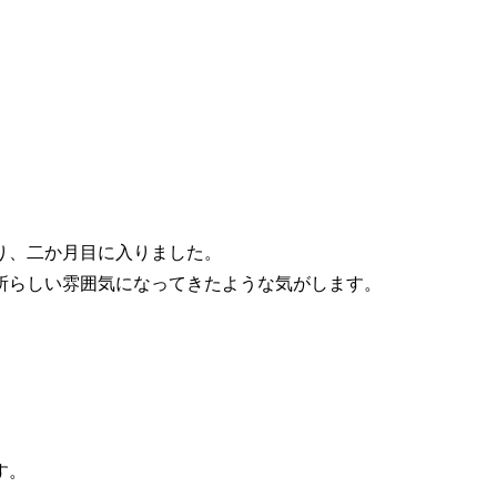
り、二か月目に入りました。
所らしい雰囲気になってきたような気がします。
す。